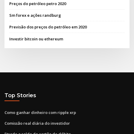
Preços do petróleo petro 2020
Sm forex e ações randburg
Previsão dos preços do petróleo em 2020
Investir bitcoin ou ethereum
Top Stories
Como ganhar dinheiro com ripple xrp
Comissão real diária do investidor
Etrade o saldo do cartão de débito