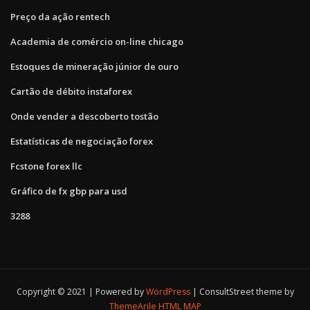
Preço da ação rentech
Academia de comércio on-line chicago
Estoques de mineração júnior de ouro
Cartão de débito instaforex
Onde vender a descoberto tostão
Estatísticas de negociação forex
Fcstone forex llc
Gráfico de fx gbp para usd
3288
Copyright © 2021 | Powered by
WordPress
|
ConsultStreet theme by
ThemeArile
HTML MAP