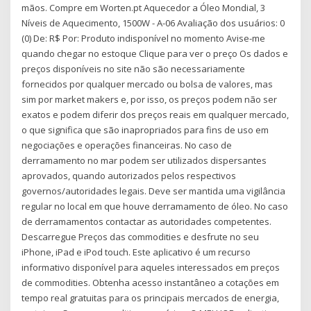
mãos. Compre em Worten.pt Aquecedor a Óleo Mondial, 3
Níveis de Aquecimento, 1500W - A-06 Avaliação dos usuários: 0
(0) De: R$ Por: Produto indisponível no momento Avise-me
quando chegar no estoque Clique para ver o preço Os dados e
preços disponíveis no site não são necessariamente
fornecidos por qualquer mercado ou bolsa de valores, mas
sim por market makers e, por isso, os preços podem não ser
exatos e podem diferir dos preços reais em qualquer mercado,
o que significa que são inapropriados para fins de uso em
negociações e operações financeiras. No caso de
derramamento no mar podem ser utilizados dispersantes
aprovados, quando autorizados pelos respectivos
governos/autoridades legais. Deve ser mantida uma vigilância
regular no local em que houve derramamento de óleo. No caso
de derramamentos contactar as autoridades competentes.
Descarregue Preços das commodities e desfrute no seu
iPhone, iPad e iPod touch. ‎Este aplicativo é um recurso
informativo disponível para aqueles interessados em preços
de commodities. Obtenha acesso instantâneo a cotações em
tempo real gratuitas para os principais mercados de energia,