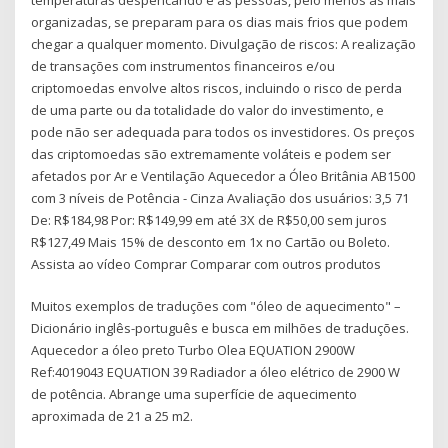
organizadas, se preparam para os dias mais frios que podem
chegar a qualquer momento. Divulgação de riscos: A realização
de transações com instrumentos financeiros e/ou
criptomoedas envolve altos riscos, incluindo o risco de perda
de uma parte ou da totalidade do valor do investimento, e
pode não ser adequada para todos os investidores. Os preços
das criptomoedas são extremamente voláteis e podem ser
afetados por Ar e Ventilação Aquecedor a Óleo Britânia AB1500
com 3 níveis de Potência - Cinza Avaliação dos usuários: 3,5 71
De: R$184,98 Por: R$149,99 em até 3X de R$50,00 sem juros
R$127,49 Mais 15% de desconto em 1x no Cartão ou Boleto.
Assista ao vídeo Comprar Comparar com outros produtos
Muitos exemplos de traduções com "óleo de aquecimento" –
Dicionário inglês-português e busca em milhões de traduções.
Aquecedor a óleo preto Turbo Olea EQUATION 2900W
Ref:4019043 EQUATION 39 Radiador a óleo elétrico de 2900 W
de potência. Abrange uma superfície de aquecimento
aproximada de 21 a 25 m2.