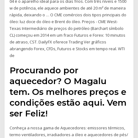
04 é o aparelho ideal para os dias frios. Com três níveis e 1500
w de potência, ele aquece ambientes de até 20 m² de maneira
rápida, deixando o … O CME comércios dois tipos principais do
óleo: luz doce do óleo e Brent do óleo. Preços - CME West-
Texas Intermediário de preços do petróleo (Barchart símbolo
CL) começou em 2014 em um fraco Futuros e Forex: 10 minutos
de atraso, CST. DailyFX oferece Trading Ver gráficos
abrangendo Forex, CFDs, Futuros e Stocks em tempo real. WTI
de
Procurando por
aquecedor? O Magalu
tem. Os melhores preços e
condições estão aqui. Vem
ser Feliz!
Conheça a nossa gama de Aquecedores: emissores térmicos,
termo ventiladores, irradiadores a óleo e aquecedores de pés/