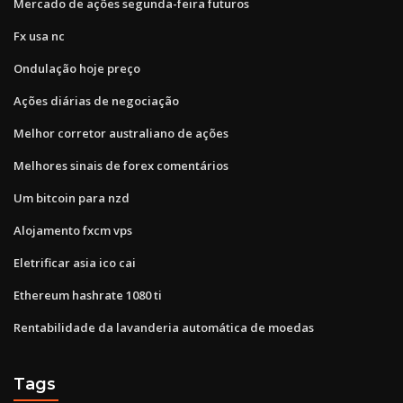
Mercado de ações segunda-feira futuros
Fx usa nc
Ondulação hoje preço
Ações diárias de negociação
Melhor corretor australiano de ações
Melhores sinais de forex comentários
Um bitcoin para nzd
Alojamento fxcm vps
Eletrificar asia ico cai
Ethereum hashrate 1080 ti
Rentabilidade da lavanderia automática de moedas
Tags