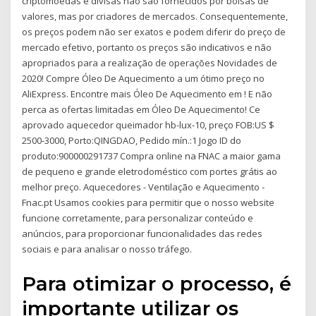
criptomoedas e divisas não são fornecidos por bolsas de
valores, mas por criadores de mercados. Consequentemente,
os preços podem não ser exatos e podem diferir do preço de
mercado efetivo, portanto os preços são indicativos e não
apropriados para a realização de operações Novidades de
2020! Compre Óleo De Aquecimento a um ótimo preço no
AliExpress. Encontre mais Óleo De Aquecimento em ! E não
perca as ofertas limitadas em Óleo De Aquecimento! Ce
aprovado aquecedor queimador hb-lux-10, preço FOB:US $
2500-3000, Porto:QINGDAO, Pedido mín.:1 Jogo ID do
produto:900000291737 Compra online na FNAC a maior gama
de pequeno e grande eletrodoméstico com portes grátis ao
melhor preço. Aquecedores - Ventilação e Aquecimento -
Fnac.pt Usamos cookies para permitir que o nosso website
funcione corretamente, para personalizar conteúdo e
anúncios, para proporcionar funcionalidades das redes
sociais e para analisar o nosso tráfego.
Para otimizar o processo, é
importante utilizar os