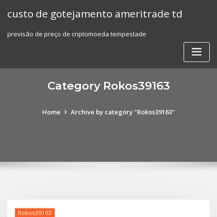
Skip
custo de gotejamento ameritrade td
to
content
previsão de preço de criptomoeda tempestade
Category Rokos39163
Home
Archive by category "Rokos39163"
Rokos39163