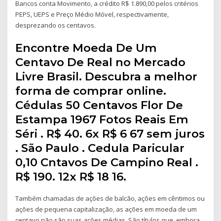
Bancos conta Movimento, a crédito R$ 1.890,00 pelos critérios
PEPS, UEPS e Preço Médio Móvel, respectivamente,
desprezando os centavos.
Encontre Moeda De Um
Centavo De Real no Mercado
Livre Brasil. Descubra a melhor
forma de comprar online.
Cédulas 50 Centavos Flor De
Estampa 1967 Fotos Reais Em
Séri . R$ 40. 6x R$ 6 67 sem juros
. São Paulo . Cedula Paricular
0,10 Cntavos De Campino Real .
R$ 190. 12x R$ 18 16.
Também chamadas de ações de balcão, ações em cêntimos ou
ações de pequena capitalização, as ações em moeda de um
centavo não são suas ações médias. São títulos que, embora