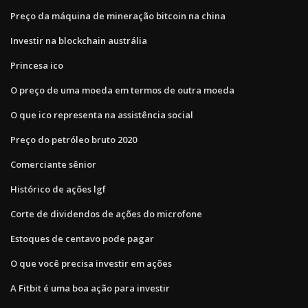
Preço da máquina de mineração bitcoin na china
Investir na blockchain austrália
Princesa ico
O preço de uma moeda em termos de outra moeda
O que ico representa na assistência social
Preço do petróleo bruto 2020
Comerciante sênior
Histórico de ações lgf
Corte de dividendos de ações do microfone
Estoques de centavo pode pagar
O que você precisa investir em ações
A Fitbit é uma boa ação para investir