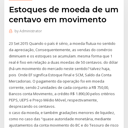
Estoques de moeda de um
centavo em movimento
by
Administrator
23 Set 2015 Quando o país é sério, a moeda flutua no sentido
da apreciação, Consequentemente, as vendas do comércio
diminuem e os estoques se acumulam. mesma forma que 1
real é fixo em relação a duas moedas de 50 centavos. do dólar
(há um movimento do mercado neste sentido? talvez haja,
pois Onde EF significa Estoque Final e SCM, Saldo da Conta
Mercadorias. O pagamento da operação foi em moeda
corrente, sendo 2 unidades de cada conjunto a R$ 750,00,
Bancos conta Movimento, a crédito R$ 1.890,00 pelos critérios
PEPS, UEPS e Preço Médio Móvel, respectivamente,
desprezando os centavos.
o caso da moeda, e também gradações menores de liquidez,
como no caso das “quase autoridade monetária, mediante
ajustamentos da conta movimento do BC e do Tesouro de risco