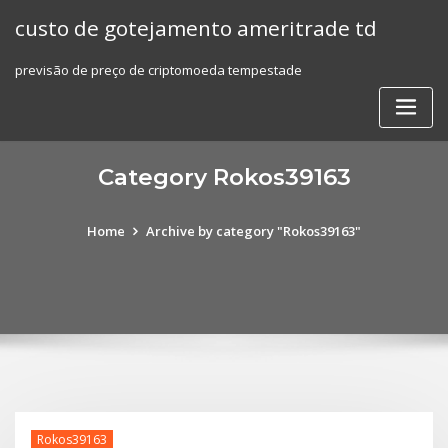
Skip
custo de gotejamento ameritrade td
to
content
previsão de preço de criptomoeda tempestade
Category Rokos39163
Home
Archive by category "Rokos39163"
Rokos39163