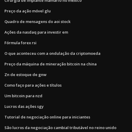
Cirurgia de implante mamário no méxico
Preço da ação móvel glu
Quadro de mensagens do aoi stock
Ações da nasdaq para investir em
Fórmula forex rsi
O que aconteceu com a ondulação da criptomoeda
Preço da máquina de mineração bitcoin na china
Zn de estoque de gnw
Como faço para ações e títulos
Um bitcoin para nzd
Lucros das ações sgy
Tutorial de negociação online para iniciantes
São lucros da negociação cambial tributável no reino unido