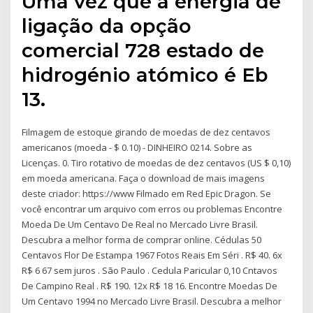
Uma vez que a energia de
ligação da opção
comercial 728 estado de
hidrogénio atómico é Eb
13.
Filmagem de estoque girando de moedas de dez centavos
americanos (moeda - $ 0.10) - DINHEIRO 0214. Sobre as
Licenças. 0. Tiro rotativo de moedas de dez centavos (US $ 0,10)
em moeda americana. Faça o download de mais imagens
deste criador: https://www Filmado em Red Epic Dragon. Se
você encontrar um arquivo com erros ou problemas Encontre
Moeda De Um Centavo De Real no Mercado Livre Brasil.
Descubra a melhor forma de comprar online. Cédulas 50
Centavos Flor De Estampa 1967 Fotos Reais Em Séri . R$ 40. 6x
R$ 6 67 sem juros . São Paulo . Cedula Paricular 0,10 Cntavos
De Campino Real . R$ 190. 12x R$ 18 16. Encontre Moedas De
Um Centavo 1994 no Mercado Livre Brasil. Descubra a melhor