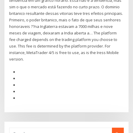
tendência em um gráfico horário. Essa não é a tendência, mas
sim o que o mercado está fazendo no curto prazo. O dominio
britanico resultante dessas vitorias teve tres efeitos principais.
Primeiro, o poder britanico, mais o fato de que seus senhores
honoraveis ??na Inglaterra estavam a 7000 milhas e nove
meses de viagem, deixaram a India aberta a… The platform
fee charged depends on the trading platform you choose to
use. This fee is determined by the platform provider. For
instance, MetaTrader 4/5 is free to use, as is the Iress Mobile
version.