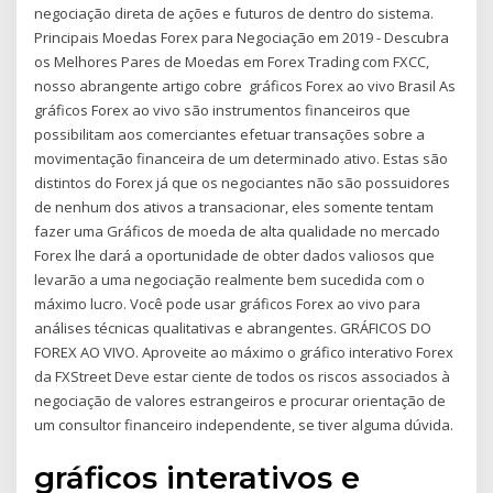
negociação direta de ações e futuros de dentro do sistema.
Principais Moedas Forex para Negociação em 2019 - Descubra
os Melhores Pares de Moedas em Forex Trading com FXCC,
nosso abrangente artigo cobre gráficos Forex ao vivo Brasil As
gráficos Forex ao vivo são instrumentos financeiros que
possibilitam aos comerciantes efetuar transações sobre a
movimentação financeira de um determinado ativo. Estas são
distintos do Forex já que os negociantes não são possuidores
de nenhum dos ativos a transacionar, eles somente tentam
fazer uma Gráficos de moeda de alta qualidade no mercado
Forex lhe dará a oportunidade de obter dados valiosos que
levarão a uma negociação realmente bem sucedida com o
máximo lucro. Você pode usar gráficos Forex ao vivo para
análises técnicas qualitativas e abrangentes. GRÁFICOS DO
FOREX AO VIVO. Aproveite ao máximo o gráfico interativo Forex
da FXStreet Deve estar ciente de todos os riscos associados à
negociação de valores estrangeiros e procurar orientação de
um consultor financeiro independente, se tiver alguma dúvida.
gráficos interativos e