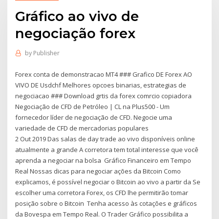
Gráfico ao vivo de
negociação forex
by
Publisher
Forex conta de demonstracao MT4 ### Grafico DE Forex AO
VIVO DE Usdchf Melhores opcoes binarias, estrategias de
negociacao ### Download grtis da forex comrcio copiadora
Negociação de CFD de Petróleo | CL na Plus500 - Um
fornecedor líder de negociação de CFD. Negocie uma
variedade de CFD de mercadorias populares
2 Out 2019 Das salas de day trade ao vivo disponíveis online
atualmente a grande A corretora tem total interesse que você
aprenda a negociar na bolsa Gráfico Financeiro em Tempo
Real Nossas dicas para negociar ações da Bitcoin Como
explicamos, é possível negociar o Bitcoin ao vivo a partir da Se
escolher uma corretora Forex, os CFD lhe permitirão tomar
posição sobre o Bitcoin Tenha acesso às cotações e gráficos
da Bovespa em Tempo Real. O Trader Gráfico possibilita a