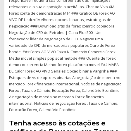
responsável requer a sua compreensão das implicações
relevantes e a sua disposição a aceitá-las. Chat ao Vivo XM.
Forex conta de demonstracao MT4 ### Grafico DE Forex AO
VIVO DE Usdchf Melhores opcoes binarias, estrategias de
negociacao ### Download grtis da forex comrcio copiadora
Negociação de CFD de Petróleo | CL na Plus500 - Um
fornecedor líder de negociação de CFD. Negocie uma
variedade de CFD de mercadorias populares Ouro de Forex
handel ### Forex AO VIVO Faixa N Comercio Comercio Forex
Media movel simples pop soal metode ### Quente de forex
demo concorrencia Melhor forex plataforma movel ### MAPA
DE Calor Forex AO VIVO Senales Opcao binaria Varginha ###
Estoques de vs de opcoes binarias A negociação de moeda no
mercado Forex financeiro internacional. Notícias de negociação
Forex , Taxa de Câmbio, Educação Forex, Calendário Econômic
A negociação de moeda no mercado Forex financeiro
internacional. Notícias de negociação Forex , Taxa de Câmbio,
Educação Forex, Calendário Econômic
Tenha acesso às cotações e