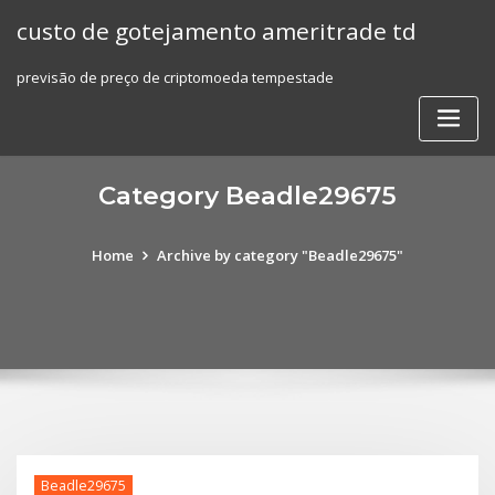
Skip
custo de gotejamento ameritrade td
to
content
previsão de preço de criptomoeda tempestade
Category Beadle29675
Home
Archive by category "Beadle29675"
Beadle29675